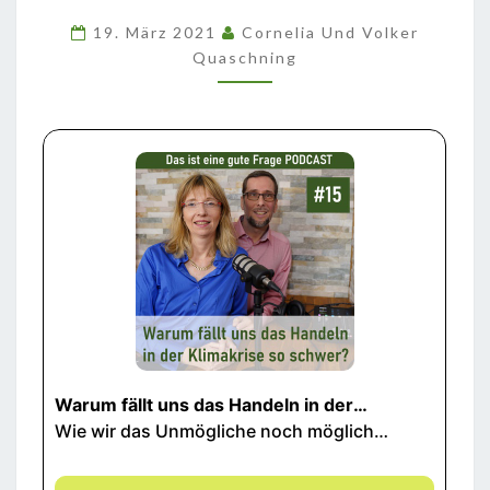
HANDELN
19. März 2021
Cornelia Und Volker
IN
Quaschning
DER
KLIMAKRISE
SO
SCHWER?