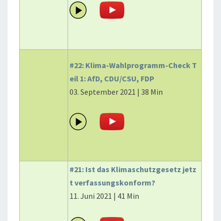
#22: Klima-Wahlprogramm-Check T
eil 1: AfD, CDU/CSU, FDP
03. September 2021 | 38 Min
#21: Ist das Klimaschutzgesetz jetz
t verfassungskonform?
11. Juni 2021 | 41 Min