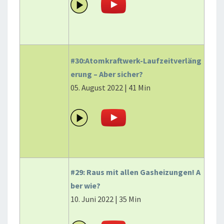
#30:Atomkraftwerk-Laufzeitverläng
erung – Aber sicher?
05. August 2022 | 41 Min
#29: Raus mit allen Gasheizungen! A
ber wie?
10. Juni 2022 | 35 Min