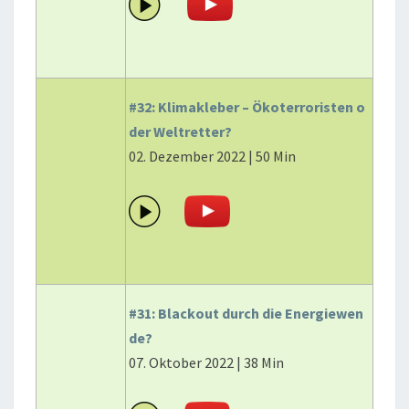
#32: Klimakleber – Ökoterroristen o
der Weltretter?
02. Dezember 2022 | 50 Min
#31: Blackout durch die Energiewen
de?
07. Oktober 2022 | 38 Min