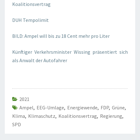
Koalitionsvertrag
DUH Tempolimit
BILD: Ampel will bis zu 18 Cent mehr pro Liter
Künftiger Verkehrsminister Wissing präsentiert sich
als Anwalt der Autofahrer
2021
Ampel
,
EEG-Umlage
,
Energiewende
,
FDP
,
Grüne
,
Klima
,
Klimaschutz
,
Koalitionsvertrag
,
Regierung
,
SPD