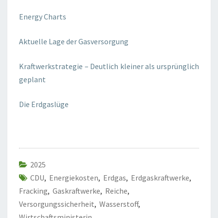
Energy Charts
Aktuelle Lage der Gasversorgung
Kraftwerkstrategie – Deutlich kleiner als ursprünglich
geplant
Die Erdgaslüge
2025
CDU
,
Energiekosten
,
Erdgas
,
Erdgaskraftwerke
,
Fracking
,
Gaskraftwerke
,
Reiche
,
Versorgungssicherheit
,
Wasserstoff
,
Wirtschaftsministerin