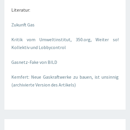
Literatur:
Zukunft Gas
Kritik vom Umweltinstitut, 350.org, Weiter so!
Kollektiv und Lobbycontrol
Gasnetz-Fake von BILD
Kemfert: Neue Gaskraftwerke zu bauen, ist unsinnig
(archivierte Version des Artikels)
SOLARBOOM