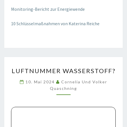
Monitoring-Bericht
zur Energiewende
10 Schlüsselmaßnahmen von Katerina Reiche
LUFTNUMMER
LUFTNUMMER WASSERSTOFF?
WASSERSTOFF?
10. Mai 2024
Cornelia Und Volker
Quaschning