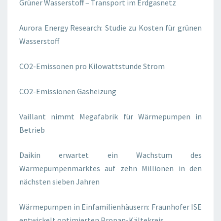
Grüner Wasserstoff – Transport im Erdgasnetz
Aurora Energy Research: Studie zu Kosten für grünen
Wasserstoff
CO2-Emissonen pro Kilowattstunde Strom
CO2-Emissionen Gasheizung
Vaillant nimmt Megafabrik für Wärmepumpen in
Betrieb
Daikin erwartet ein Wachstum des
Wärmepumpenmarktes auf zehn Millionen in den
nächsten sieben Jahren
Wärmepumpen in Einfamilienhäusern: Fraunhofer ISE
entwickelt optimierten Propan-Kältekreis