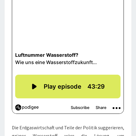
Die Erdgaswirtschaft und Teile der Politik suggerieren,
grüner Wasserstoff wäre die Lösung, um