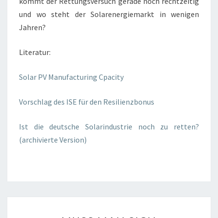
kommt der Rettungsversuch gerade noch rechtzeitig
und wo steht der Solarenergiemarkt in wenigen
Jahren?
Literatur:
Solar PV Manufacturing Cpacity
Vorschlag des ISE für den Resilienzbonus
Ist die deutsche Solarindustrie noch zu retten?
(archivierte Version)
MUSS