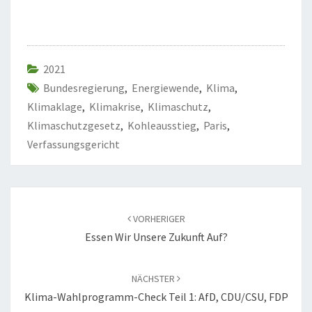
2021
Bundesregierung
,
Energiewende
,
Klima
,
Klimaklage
,
Klimakrise
,
Klimaschutz
,
Klimaschutzgesetz
,
Kohleausstieg
,
Paris
,
Verfassungsgericht
Beitragsnavigation
VORHERIGER
Essen Wir Unsere Zukunft Auf?
NÄCHSTER
Klima-Wahlprogramm-Check Teil 1: AfD, CDU/CSU, FDP