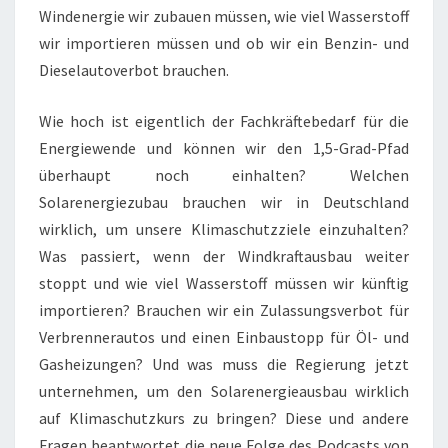
Windenergie wir zubauen müssen, wie viel Wasserstoff
wir importieren müssen und ob wir ein Benzin- und
Dieselautoverbot brauchen.
Wie hoch ist eigentlich der Fachkräftebedarf für die
Energiewende und können wir den 1,5-Grad-Pfad
überhaupt noch einhalten? Welchen
Solarenergiezubau brauchen wir in Deutschland
wirklich, um unsere Klimaschutzziele einzuhalten?
Was passiert, wenn der Windkraftausbau weiter
stoppt und wie viel Wasserstoff müssen wir künftig
importieren? Brauchen wir ein Zulassungsverbot für
Verbrennerautos und einen Einbaustopp für Öl- und
Gasheizungen? Und was muss die Regierung jetzt
unternehmen, um den Solarenergieausbau wirklich
auf Klimaschutzkurs zu bringen? Diese und andere
Fragen beantwortet die neue Folge des Podcasts von