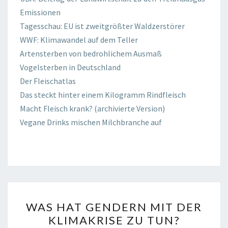
Emissionen
Tagesschau: EU ist zweitgrößter Waldzerstörer
WWF: Klimawandel auf dem Teller
Artensterben von bedrohlichem Ausmaß
Vogelsterben in Deutschland
Der Fleischatlas
Das steckt hinter einem Kilogramm Rindfleisch
Macht Fleisch krank? (archivierte Version)
Vegane Drinks mischen Milchbranche auf
WAS
WAS HAT GENDERN MIT DER
HAT
KLIMAKRISE ZU TUN?
GENDERN