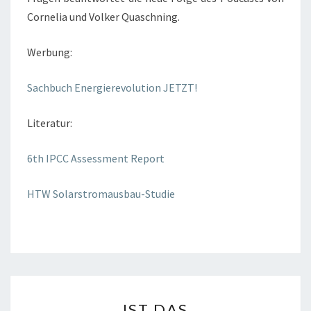
Cornelia und Volker Quaschning.
Werbung:
Sachbuch Energierevolution JETZT!
Literatur:
6th IPCC Assessment Report
HTW Solarstromausbau-Studie
IST
IST DAS