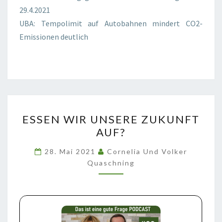
29.4.2021
UBA: Tempolimit auf Autobahnen mindert CO2-
Emissionen deutlich
ESSEN
ESSEN WIR UNSERE ZUKUNFT
WIR
AUF?
UNSERE
ZUKUNFT
28. Mai 2021
Cornelia Und Volker
AUF?
Quaschning