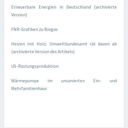
Erneuerbare Energien in Deutschland (archivierte
Version)
FNR-Grafiken zu Biogas
Heizen mit Holz: Umweltbundesamt rät davon ab
(archivierte Version des Artikels)
US-Rüstungsproduktion
Wärmepumpe im unsanierten Ein- und
Mehrfamilienhaus