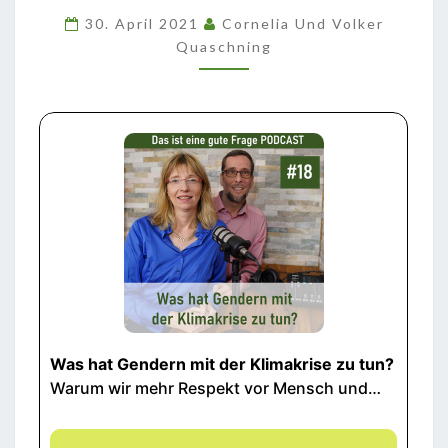
MIT
30. April 2021
Cornelia Und Volker
DER
Quaschning
KLIMAKRISE
ZU
TUN?