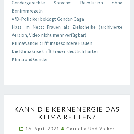
Gendergerechte Sprache: Revolution ohne
Benimmregeln
AfD-Politiker beklagt Gender-Gaga
Hass im Netz; Frauen als Zielscheibe (archivierte
Version, Video nicht mehr verfügbar)
Klimawandel trifft insbesondere Frauen
Die Klimakrise trifft Frauen deutlich härter
Klima und Gender
KANN
KANN DIE KERNENERGIE DAS
DIE
KLIMA RETTEN?
KERNENERGIE
DAS
16. April 2021
Cornelia Und Volker