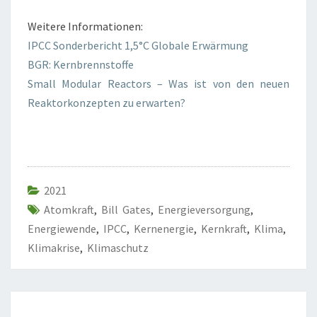
Weitere Informationen:
IPCC Sonderbericht 1,5°C Globale Erwärmung
BGR: Kernbrennstoffe
Small Modular Reactors – Was ist von den neuen
Reaktorkonzepten zu erwarten?
2021
Atomkraft
,
Bill Gates
,
Energieversorgung
,
Energiewende
,
IPCC
,
Kernenergie
,
Kernkraft
,
Klima
,
Klimakrise
,
Klimaschutz
Beitragsnavigation