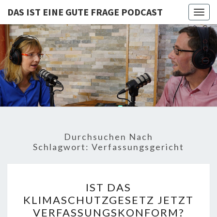
DAS IST EINE GUTE FRAGE PODCAST
Togg
navig
DAS IST
Von Cornelia Und
Volker
Quaschning – Der
EINE
Podcast Zur
Klimakrise Und
GUTE
Energierevolution
| Klimaschutz
FRAGE
Und
Energiewende-
Durchsuchen Nach
Fakten Und
PODCAST
Schlagwort:
Verfassungsgericht
Hintergründe
IST
IST DAS
DAS
KLIMASCHUTZGESETZ JETZT
KLIMASCHUTZGESETZ
VERFASSUNGSKONFORM?
JETZT