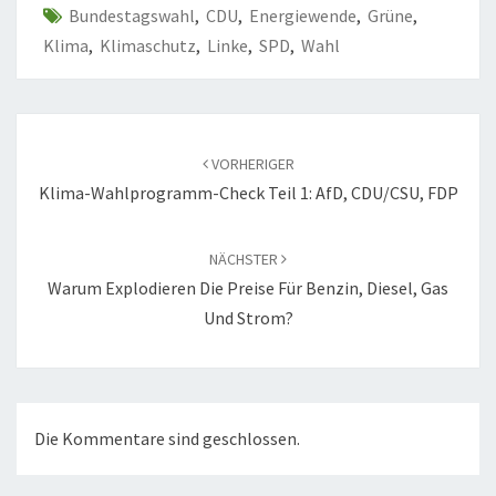
Bundestagswahl
,
CDU
,
Energiewende
,
Grüne
,
Klima
,
Klimaschutz
,
Linke
,
SPD
,
Wahl
Beitragsnavigation
VORHERIGER
Klima-Wahlprogramm-Check Teil 1: AfD, CDU/CSU, FDP
NÄCHSTER
Warum Explodieren Die Preise Für Benzin, Diesel, Gas
Und Strom?
Die Kommentare sind geschlossen.