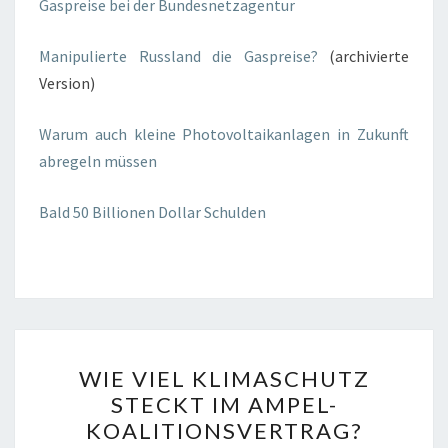
Gaspreise bei der Bundesnetzagentur
Manipulierte Russland die Gaspreise?
(archivierte
Version)
Warum auch kleine Photovoltaikanlagen in Zukunft
abregeln müssen
Bald 50 Billionen Dollar Schulden
WIE
WIE VIEL KLIMASCHUTZ
VIEL
STECKT IM AMPEL-
KLIMASCHUTZ
KOALITIONSVERTRAG?
STECKT