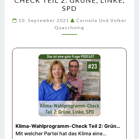
CHECK TEIL 2: GRÜNE, LINKE,
CHECK
SPD
TEIL
2:
10. September 2021
Cornelia Und Volker
GRÜNE,
Quaschning
LINKE,
SPD