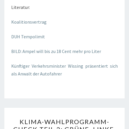
Literatur:
Koalitionsvertrag
DUH Tempolimit
BILD: Ampel will bis zu 18 Cent mehr pro Liter
Künftiger Verkehrsminister Wissing präsentiert sich
als Anwalt der Autofahrer
KLIMA-
KLIMA-WAHLPROGRAMM-
WAHLPROGRAMM-