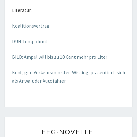
Literatur:
Koalitionsvertrag
DUH Tempolimit
BILD: Ampel will bis zu 18 Cent mehr pro Liter
Künftiger Verkehrsminister Wissing präsentiert sich
als Anwalt der Autofahrer
EEG-
EEG-NOVELLE:
NOVELLE: