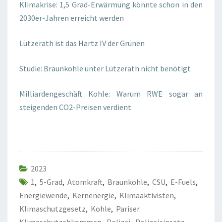
Klimakrise: 1,5 Grad-Erwärmung könnte schon in den
2030er-Jahren erreicht werden
Lützerath ist das Hartz IV der Grünen
Studie: Braunkohle unter Lützerath nicht benötigt
Milliardengeschäft Kohle: Warum RWE sogar an
steigenden CO2-Preisen verdient
2023
1
,
5-Grad
,
Atomkraft
,
Braunkohle
,
CSU
,
E-Fuels
,
Energiewende
,
Kernenergie
,
Klimaaktivisten
,
Klimaschutzgesetz
,
Kohle
,
Pariser