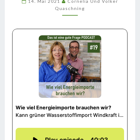
14. Mai 2021
Cornelia Und Volker
WIR?
Quaschning