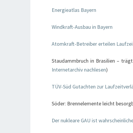
Energieatlas Bayern
Windkraft-Ausbau in Bayern
Atomkraft-Betreiber erteilen Laufze
Staudammbruch in Brasilien – trägt
Internetarchiv nachlesen
)
TÜV-Süd Gutachten zur Laufzeitver
Söder: Brennelemente leicht besorgb
Der nukleare GAU ist wahrscheinlich