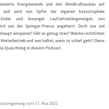
ionierte Energiewende und den Windkraftausbau auf
zt und wird nun Opfer der eigenen katastrophale
 Söder und Aiwanger Laufzeitverlängerungen von
ird von der Springer-Presse angeheizt. Doch wie viel
haupt einsparen? Gibt es genug Uran? Welche rechtlichen
 Weiterbetrieb und wer haftet, wenn es schief geht? Diese
lia Quaschning in diesem Podcast.
taatsregierung vom 17. Mai 2022