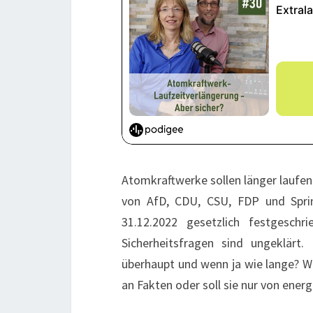
Atomkraftwerke sollen länger laufen
von AfD, CDU, CSU, FDP und Sprin
31.12.2022 gesetzlich festgesch
Sicherheitsfragen sind ungeklärt.
überhaupt und wenn ja wie lange? Wie
an Fakten oder soll sie nur von ener