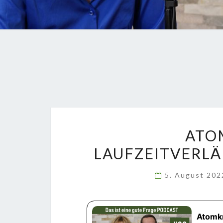
ATO
LAUFZEITVERLÄ
5. August 20