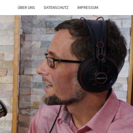
ÜBER UNS
DATENSCHUTZ
IMPRESSUM
IST
NE
n
d