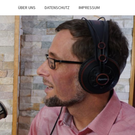
ÜBER UNS
DATENSCHUTZ
IMPRESSUM
IST
NE
n
d