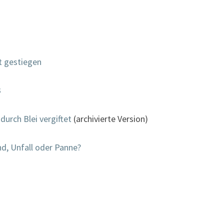
t gestiegen
3
 durch Blei vergiftet
(archivierte Version)
nd, Unfall oder Panne?