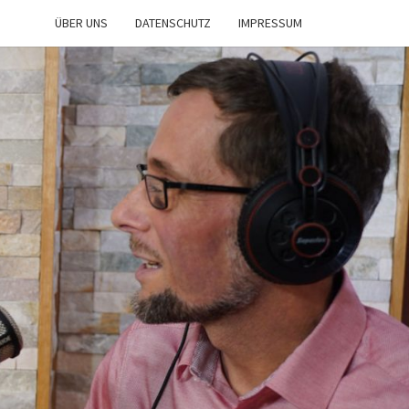
ÜBER UNS
DATENSCHUTZ
IMPRESSUM
IST
NE
n
d