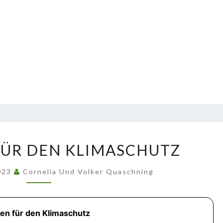
BATTERIEN
FÜR DEN KLIMASCHUTZ
FÜR
DEN
023
Cornelia Und Volker Quaschning
KLIMASCHUTZ