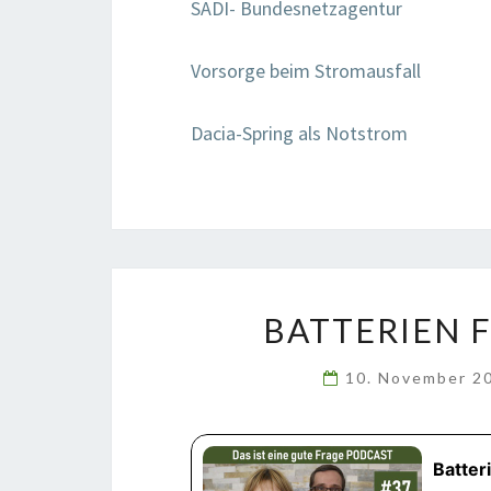
SADI-
Bundesnetzagentur
Vorsorge beim Stromausfall
Dacia-Spring
als Notstrom
BATTERIEN 
10. November 2