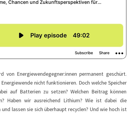
ird von Energiewendegegner:innen permanent geschürt.
e Energiewende nicht funktionieren. Doch welche Speicher
 dabei auf Batterien zu setzen? Welchen Beitrag können
en? Haben wir ausreichend Lithium? Wie ist dabei die
 und lassen sie sich überhaupt recyclen? Und wie hoch ist