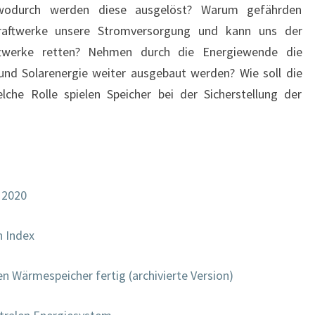
odurch werden diese ausgelöst? Warum gefährden
raftwerke unsere Stromversorgung und kann uns der
ftwerke retten? Nehmen durch die Energiewende die
und Solarenergie weiter ausgebaut werden? Wie soll die
he Rolle spielen Speicher bei der Sicherstellung der
 2020
n Index
en Wärmespeicher fertig (archivierte Version)