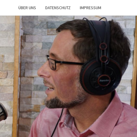
ÜBER UNS
DATENSCHUTZ
IMPRESSUM
IST
NE
n
d