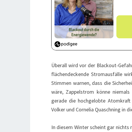
Überall wird vor der Blackout-Gefah
flächendeckende Stromausfälle wi
Stimmen warnen, dass die Sicherhe
wäre, Zappelstrom könne niemals
gerade die hochgelobte Atomkraf
Volker und Cornelia Quaschning in d
In diesem Winter scheint gar nichts