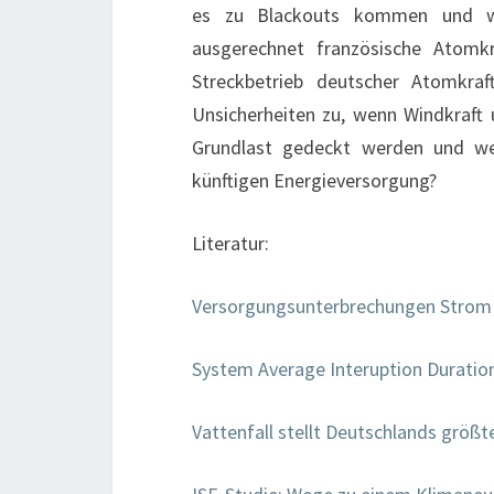
es zu Blackouts kommen und w
ausgerechnet französische Atomk
Streckbetrieb deutscher Atomkra
Unsicherheiten zu, wenn Windkraft 
Grundlast gedeckt werden und welc
künftigen Energieversorgung?
Literatur:
Versorgungsunterbrechungen Strom
System Average Interuption Duratio
Vattenfall stellt Deutschlands größt