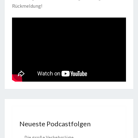
Rückmeldung!
Neueste Podcastfolgen
Die große Verkehrslüge