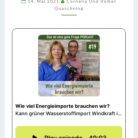
14. Mai 2021
Cornelia Und Volker
WIR?
Quaschning