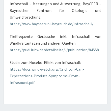
Infraschall – Messungen und Auswertung, BayCEER –
Bayreuther Zentrum für Ökologie und
Umweltforschung:
https://www.bayceer.uni-bayreuth.de/infraschall/
Tieffrequente Geräusche inkl. Infraschall von
Windkraftanlagen und anderen Quellen:
https://pudi.lubw.de/detailseite/-/publication/84558
Studie zum Nocebo-Effekt von Infraschall:
https://docs.wind-watch.org/Crichton-Can-
Expectations-Produce-Symptoms-From-
Infrasound.pdf