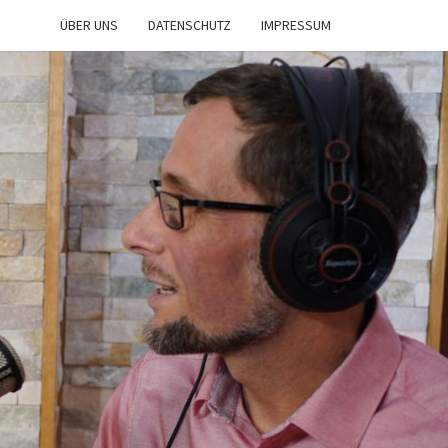
ÜBER UNS
DATENSCHUTZ
IMPRESSUM
IST
NE
n
d