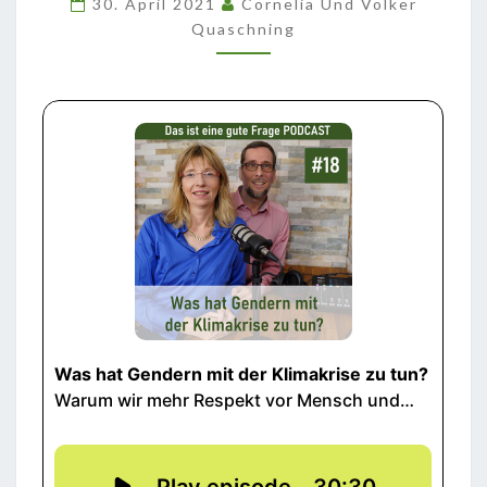
30. April 2021
Cornelia Und Volker
DER
Quaschning
KLIMAKRISE
ZU
TUN?