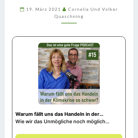
HANDELN
19. März 2021
Cornelia Und Volker
IN
Quaschning
DER
KLIMAKRISE
SO
SCHWER?