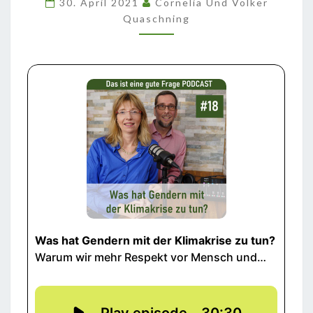
30. April 2021
Cornelia Und Volker
DER
Quaschning
KLIMAKRISE
ZU
TUN?