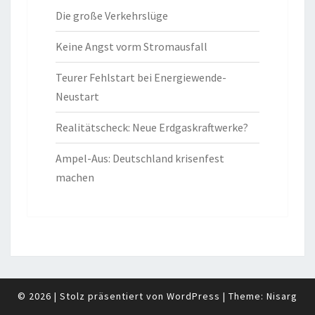
Die große Verkehrslüge
Keine Angst vorm Stromausfall
Teurer Fehlstart bei Energiewende-
Neustart
Realitätscheck: Neue Erdgaskraftwerke?
Ampel-Aus: Deutschland krisenfest
machen
© 2026
|
Stolz präsentiert von
WordPress
|
Theme:
Nisarg