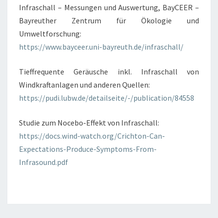
Infraschall – Messungen und Auswertung, BayCEER –
Bayreuther Zentrum für Ökologie und
Umweltforschung:
https://www.bayceer.uni-bayreuth.de/infraschall/
Tieffrequente Geräusche inkl. Infraschall von
Windkraftanlagen und anderen Quellen:
https://pudi.lubw.de/detailseite/-/publication/84558
Studie zum Nocebo-Effekt von Infraschall:
https://docs.wind-watch.org/Crichton-Can-
Expectations-Produce-Symptoms-From-
Infrasound.pdf