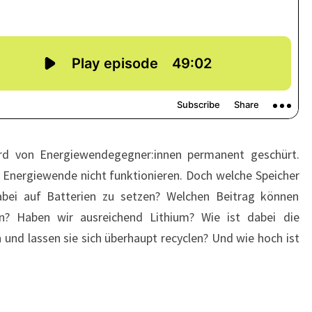
ird von Energiewendegegner:innen permanent geschürt.
e Energiewende nicht funktionieren. Doch welche Speicher
 dabei auf Batterien zu setzen? Welchen Beitrag können
en? Haben wir ausreichend Lithium? Wie ist dabei die
 und lassen sie sich überhaupt recyclen? Und wie hoch ist