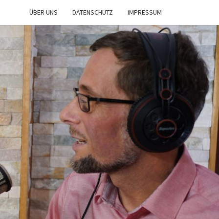
ÜBER UNS
DATENSCHUTZ
IMPRESSUM
IST
NE
n
d