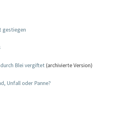
t gestiegen
3
 durch Blei vergiftet
(archivierte Version)
nd, Unfall oder Panne?