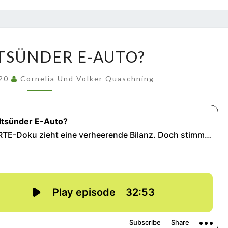
UMWELTSÜNDER
SÜNDER E-AUTO?
E-
AUTO?
020
Cornelia Und Volker Quaschning