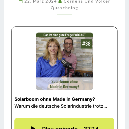
22. März 2024
Cornelia Und Volker
GERMANY?
Quaschning