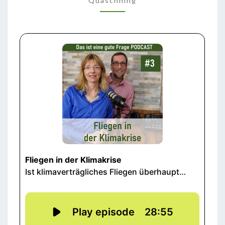
Quaschning