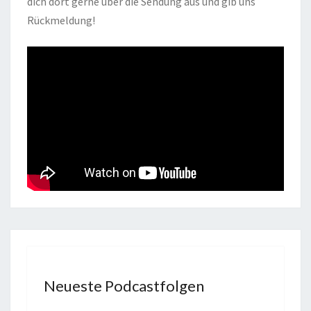
dich dort gerne über die Sendung aus und gib uns
Rückmeldung!
Neueste Podcastfolgen