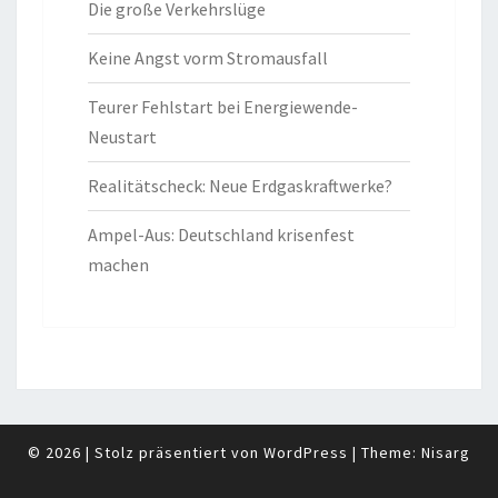
Die große Verkehrslüge
Keine Angst vorm Stromausfall
Teurer Fehlstart bei Energiewende-
Neustart
Realitätscheck: Neue Erdgaskraftwerke?
Ampel-Aus: Deutschland krisenfest
machen
© 2026
|
Stolz präsentiert von
WordPress
|
Theme:
Nisarg