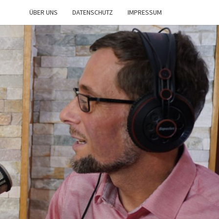
ÜBER UNS
DATENSCHUTZ
IMPRESSUM
IST
NE
n
d