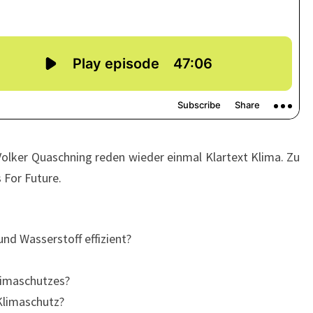
olker Quaschning reden wieder einmal Klartext Klima. Zu
 For Future.
nd Wasserstoff effizient?
Klimaschutzes?
Klimaschutz?