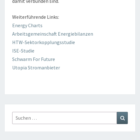
damit verbunden sind.
Weiterführende Links:
Energy Charts
Arbeitsgemeinschaft Energiebilanzen
HTW-Sektorkopplungsstudie
ISE-Studie
Schwarm For Future
Utopia Stromanbieter
Suchen
Suchen
nach: