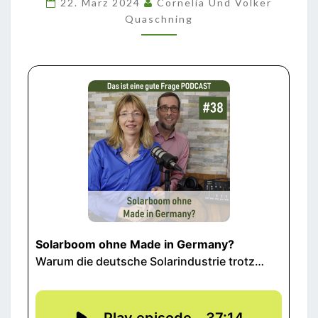
22. März 2024
Cornelia Und Volker
GERMANY?
Quaschning