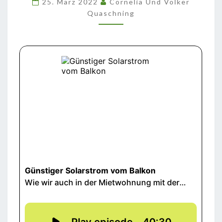
25. März 2022
Cornelia Und Volker
Quaschning