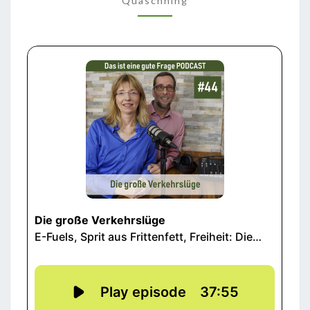
Quaschning