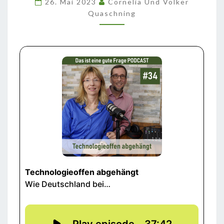
26. Mai 2023
Cornelia Und Volker
Quaschning