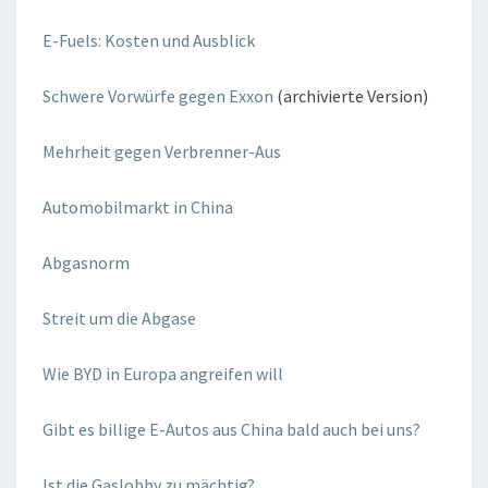
E-Fuels: Kosten und Ausblick
Schwere Vorwürfe gegen Exxon
(archivierte Version)
Mehrheit gegen Verbrenner-Aus
Automobilmarkt in China
Abgasnorm
Streit um die Abgase
Wie BYD in Europa angreifen will
Gibt es billige E-Autos aus China bald auch bei uns?
Ist die Gaslobby zu mächtig?