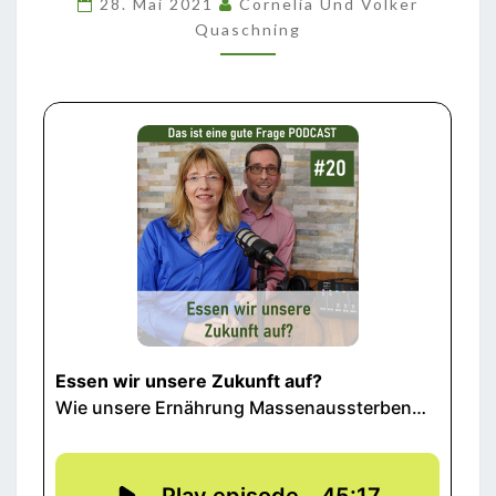
28. Mai 2021
Cornelia Und Volker
AUF?
Quaschning